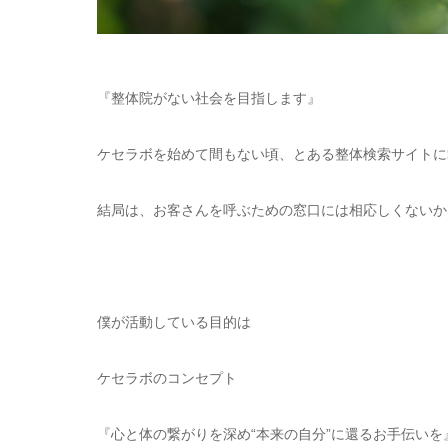
『整体院がない社会を目指します』
ケセラボを始めて間もない頃、とある整体検索サイトに
結局は、お客さんを呼ぶための窓口には相応しくないか
僕が活動している目的は
ケセラボのコンセプト
『心と体の繋がりを深め“本来の自分”に還るお手伝いを