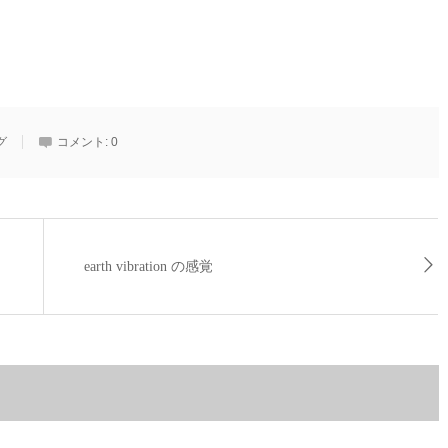
グ
コメント:
0
earth vibration の感覚