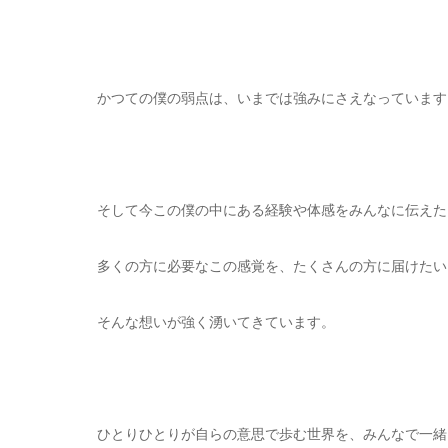
かつての僕の弱点は、いまでは強みにさえなっています
そして今この僕の中にある経験や体感をみんなに伝えた
多くの方に必要なこの感覚を、たくさんの方に届けたい
そんな想いが強く湧いてきています。
ひとりひとりが自らの意思で歩む世界を、みんなで一緒