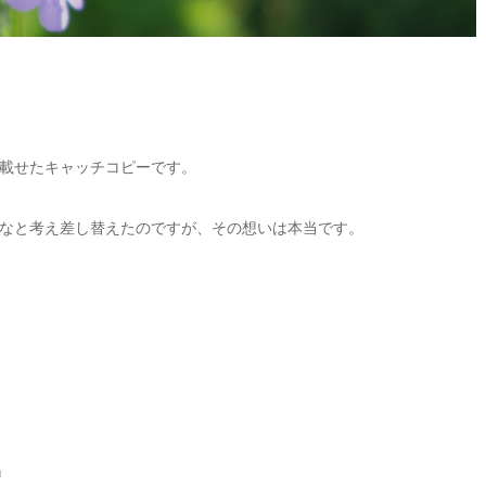
載せたキャッチコピーです。
なと考え差し替えたのですが、その想いは本当です。
』