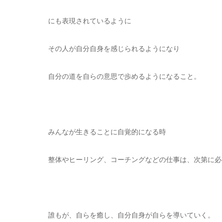
にも表現されているように
その人が自分自身を感じられるようになり
自分の道を自らの意思で歩めるようになること。
みんなが生きることに自覚的になる時
整体やヒーリング、コーチングなどの仕事は、次第に必
誰もが、自らを癒し、自分自身が自らを導いていく。