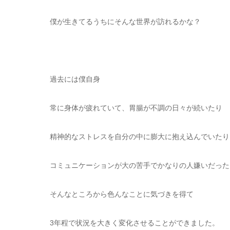
僕が生きてるうちにそんな世界が訪れるかな？
過去には僕自身
常に身体が疲れていて、胃腸が不調の日々が続いたり
精神的なストレスを自分の中に膨大に抱え込んでいたり
コミュニケーションが大の苦手でかなりの人嫌いだった
そんなところから色んなことに気づきを得て
3年程で状況を大きく変化させることができました。