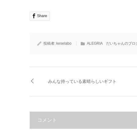
Share
投稿者:
keselabo
ALEGRIA だいちゃんのブロ
みんな持っている素晴らしいギフト
コメント