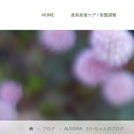
HOME
産前産後ケア / 骨盤調整
ブログ
ALEGRIA だいちゃんのブログ