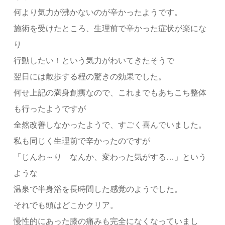
何より気力が沸かないのが辛かったようです。
施術を受けたところ、生理前で辛かった症状が楽にな
り
行動したい！という気力がわいてきたそうで
翌日には散歩する程の驚きの効果でした。
何せ上記の満身創痍なので、これまでもあちこち整体
も行ったようですが
全然改善しなかったようで、すごく喜んでいました。
私も同じく生理前で辛かったのですが
「じんわ～り なんか、変わった気がする…」という
ような
温泉で半身浴を長時間した感覚のようでした。
それでも頭はどこかクリア。
慢性的にあった膝の痛みも完全になくなっていまし