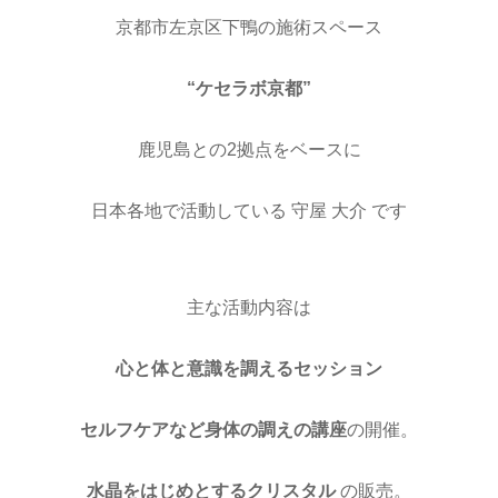
京都市左京区下鴨の施術スペース
“ケセラボ京都”
鹿児島との2拠点をベースに
日本各地で活動している 守屋 大介 です
主な活動内容は
心と体と意識を調えるセッション
セルフケアなど身体の調えの講座
の開催。
水晶をはじめとするクリスタル
の販売。