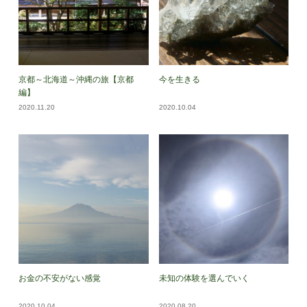
京都～北海道～沖縄の旅【京都
今を生きる
編】
2020.11.20
2020.10.04
お金の不安がない感覚
未知の体験を選んでいく
2020.10.04
2020.08.20