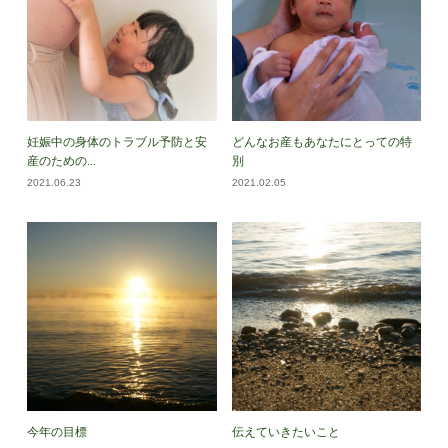
妊娠中の身体のトラブル予防と安
どんなお産もあなたにとっての特
産のための...
別
2021.06.23
2021.02.05
今年の目標
伝えていきたいこと