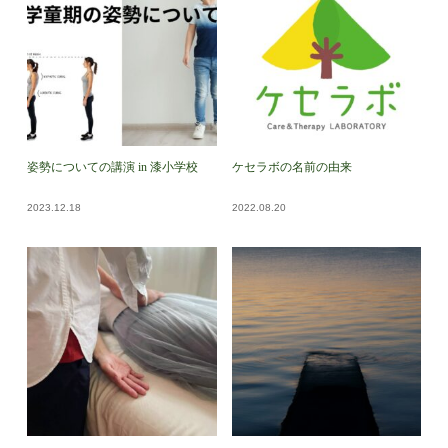
姿勢についての講演 in 漆小学校
ケセラボの名前の由来
2023.12.18
2022.08.20