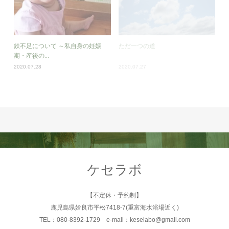
鉄不足について ～私自身の妊娠
ただ一つの道
期・産後の...
2020.07.28
2020.07.27
ケセラボ
【不定休・予約制】
鹿児島県姶良市平松7418-7(重富海水浴場近く)
TEL：080-8392-1729 e-mail：keselabo@gmail.com