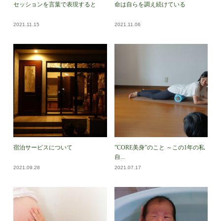
セッションを言葉で表現すると
命は自らを調え続けている
2021.11.15
2021.11.06
宿泊サービスについて
”CORE美身”のこと ～この1年の私
自...
2021.09.28
2021.07.17