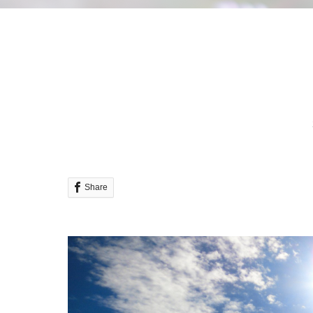
Share