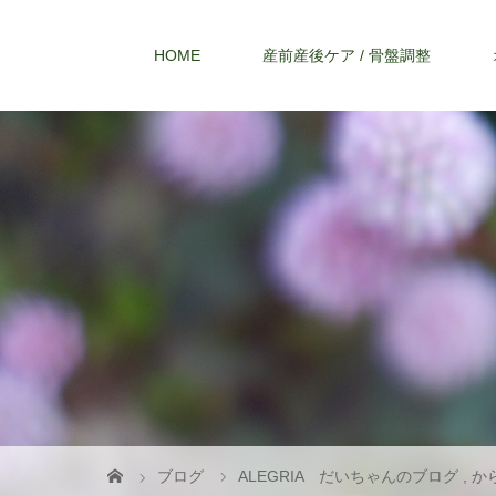
HOME
産前産後ケア / 骨盤調整
ブログ
ALEGRIA だいちゃんのブログ
,
か