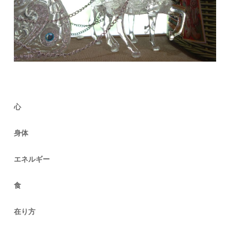
心
身体
エネルギー
食
在り方