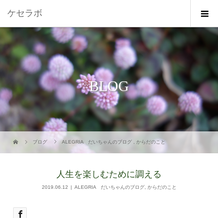
ケセラボ
BLOG
ブログ
ALEGRIA だいちゃんのブログ
,
からだのこと
人生を楽しむために調える
2019.06.12
ALEGRIA だいちゃんのブログ
,
からだのこと