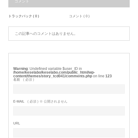
コメント
トラックバック ( 0 )
コメント ( 0 )
この記事へのコメントはありません。
Warning
: Undefined variable $user_ID in
/home/keselabo/keselabo.com/public_html/wp-
content/themes/story_tcd041/comments.php
on line
123
名前
( 必須 )
E-MAIL
( 必須 ) ※ 公開されません
URL