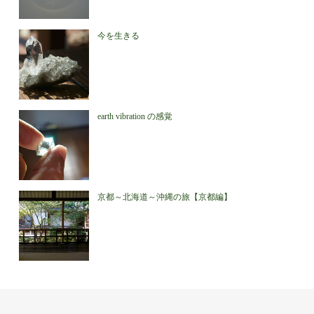
今を生きる
earth vibration の感覚
京都～北海道～沖縄の旅【京都編】