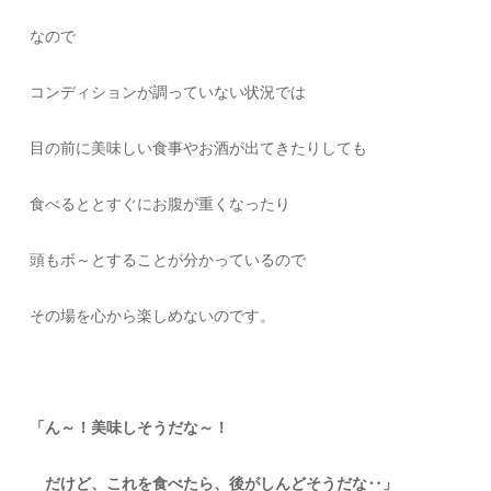
なので
コンディションが調っていない状況では
目の前に美味しい食事やお酒が出てきたりしても
食べるととすぐにお腹が重くなったり
頭もボ～とすることが分かっているので
その場を心から楽しめないのです。
「ん～！美味しそうだな～！
だけど、これを食べたら、後がしんどそうだな‥」