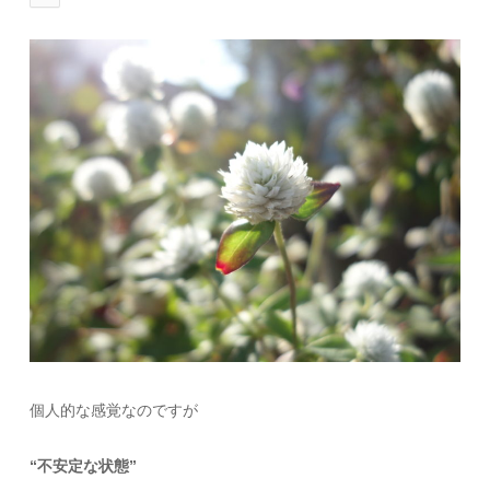
個人的な感覚なのですが
“不安定な状態”