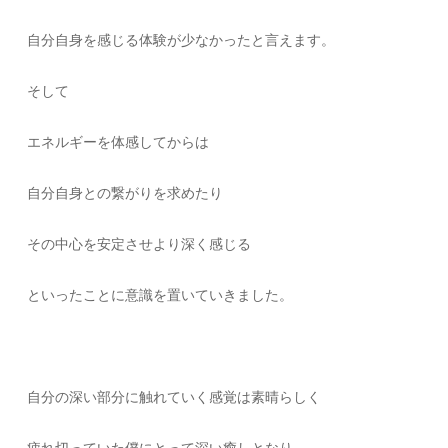
自分自身を感じる体験が少なかったと言えます。
そして
エネルギーを体感してからは
自分自身との繋がりを求めたり
その中心を安定させより深く感じる
といったことに意識を置いていきました。
自分の深い部分に触れていく感覚は素晴らしく
疲れ切っていた僕にとって深い癒しとなり