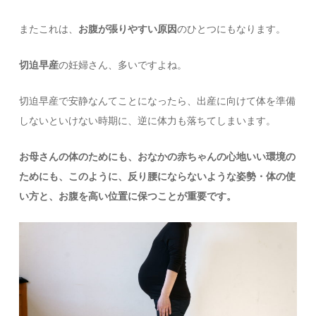
またこれは、
お腹が張りやすい原因
のひとつにもなります。
切迫早産
の妊婦さん、多いですよね。
切迫早産で安静なんてことになったら、出産に向けて体を準備
しないといけない時期に、逆に体力も落ちてしまいます。
お母さんの体のためにも、おなかの赤ちゃんの心地いい環境の
ためにも、このように、反り腰にならないような姿勢・体の使
い方と、お腹を高い位置に保つことが重要です。