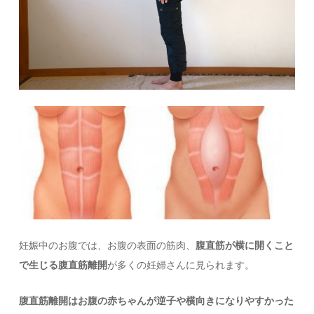
妊娠中のお腹では、お腹の表面の筋肉、
腹直筋が横に開くこと
で生じる腹直筋離開
が多くの妊婦さんに見られます。
腹直筋離開はお腹の赤ちゃんが逆子や横向きになりやすかった