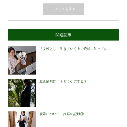
関連記事
「女性として生きていく上で絶対に知ってお...
腹直筋離開！？どうケアする？
腹帯について 妊娠の記録③