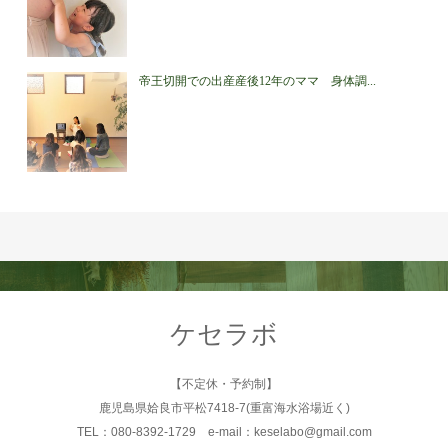
帝王切開での出産産後12年のママ 身体調...
ケセラボ
【不定休・予約制】
鹿児島県姶良市平松7418-7(重富海水浴場近く)
TEL：080-8392-1729 e-mail：keselabo@gmail.com