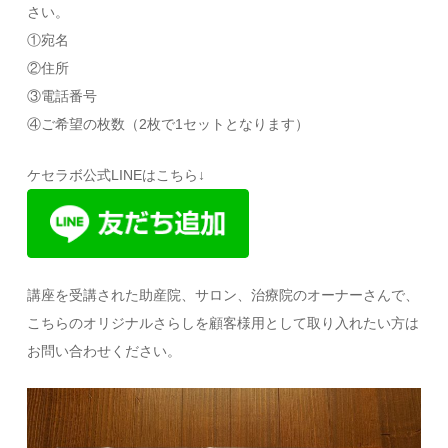
さい。
①宛名
②住所
③電話番号
④ご希望の枚数（2枚で1セットとなります）
ケセラボ公式LINEはこちら↓
講座を受講された助産院、サロン、治療院のオーナーさんで、
こちらのオリジナルさらしを顧客様用として取り入れたい方は
お問い合わせください。