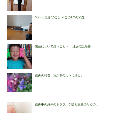
”CORE美身”のこと ～この1年の私自...
出産について思うこと-４ 妊娠の記録⑧
妊娠の報告 我が事のように嬉しい
妊娠中の身体のトラブル予防と安産のための...