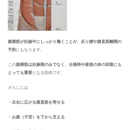
腹横筋が妊娠中にしっかり働くことが、反り腰や腹直筋離開の
予防
にもなります。
この
腹横筋は妊娠期のみでなく、分娩時や産後の体の回復にも
とっても重要
となる筋肉です。
さらしには
・左右に広がる腹直筋を寄せる
・お腹（子宮）を下から支える