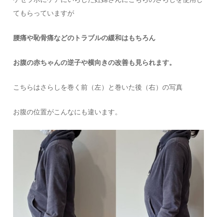
てもらっていますが
腰痛や恥骨痛などのトラブルの緩和はもちろん
お腹の赤ちゃんの逆子や横向きの改善も見られます。
こちらはさらしを巻く前（左）と巻いた後（右）の写真
お腹の位置がこんなにも違います。