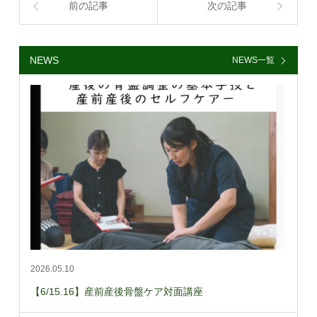
前の記事
次の記事
NEWS
NEWS一覧
2026.05.10
【6/15.16】産前産後骨盤ケア対面講座