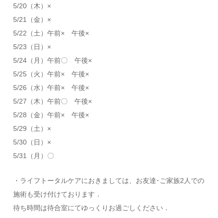
5/20（木）×
5/21（金）×
5/22（土）午前× 午後×
5/23（日）×
5/24（月）午前〇 午後×
5/25（火）午前× 午後×
5/26（水）午前× 午後×
5/27（木）午前〇 午後×
5/28（金）午前× 午後×
5/29（土）×
5/30（日）×
5/31（月）〇
・ライフトータルケアにおきましては、お友達･ご家族2人での
施術も受け付けております．
待ち時間は待合室にてゆっくりお過ごしください．