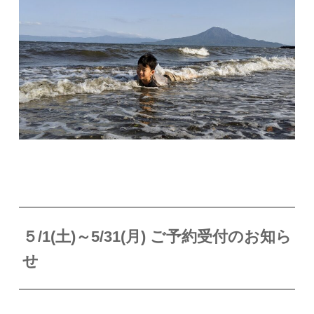
５
/1(土)～5/31(月) ご予約受付のお知ら
せ