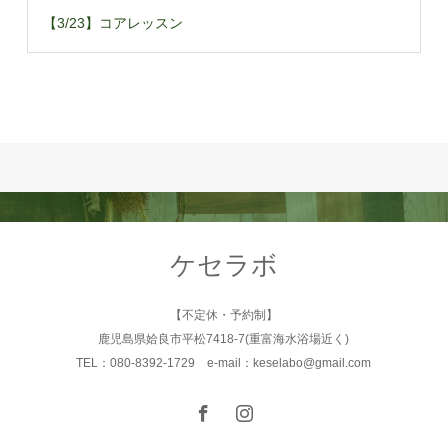
【3/23】コアレッスン
ケセラボ
【不定休・予約制】
鹿児島県姶良市平松7418-7(重富海水浴場近く)
TEL：080-8392-1729 e-mail：keselabo@gmail.com