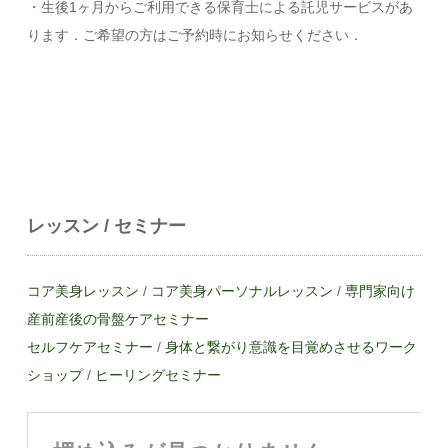
・生後1ヶ月からご利用できる保育士による託児サービスがあ
ります．ご希望の方はご予約時にお知らせください．
レッスン / セミナー
コア美身レッスン
/
コア美身パーソナルレッスン
/
専門家向け
産前産後の骨盤ケアセミナー
セルフケアセミナー
/
身体と繋がり意識を目覚めさせるワーク
ショップ
/
ヒーリングセミナー