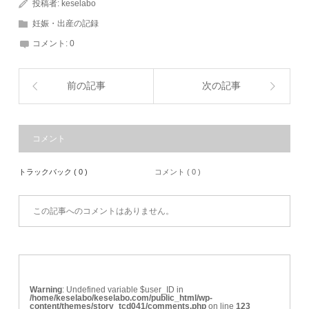
投稿者:
keselabo
妊娠・出産の記録
コメント:
0
前の記事
次の記事
コメント
トラックバック ( 0 )
コメント ( 0 )
この記事へのコメントはありません。
Warning
: Undefined variable $user_ID in
/home/keselabo/keselabo.com/public_html/wp-
content/themes/story_tcd041/comments.php
on line
123