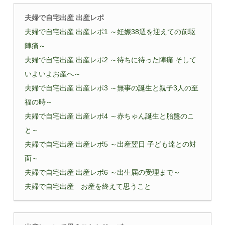
夫婦で自宅出産 出産レポ
夫婦で自宅出産 出産レポ1 ～妊娠38週を迎えての前駆
陣痛～
夫婦で自宅出産 出産レポ2 ～待ちに待った陣痛 そして
いよいよお産へ～
夫婦で自宅出産 出産レポ3 ～無事の誕生と親子3人の至
福の時～
夫婦で自宅出産 出産レポ4 ～赤ちゃん誕生と胎盤のこ
と～
夫婦で自宅出産 出産レポ5 ～出産翌日 子ども達との対
面～
夫婦で自宅出産 出産レポ6 ～出生届の受理まで～
夫婦で自宅出産 お産を終えて思うこと