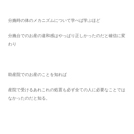
分娩時の体のメカニズムについて学べば学ぶほど
分娩台でのお産の違和感はやっぱり正しかったのだと確信に変
わり
助産院でのお産のことを知れば
産院で受けるあれこれの処置も必ず全ての人に必要なことでは
なかったのだと知る。