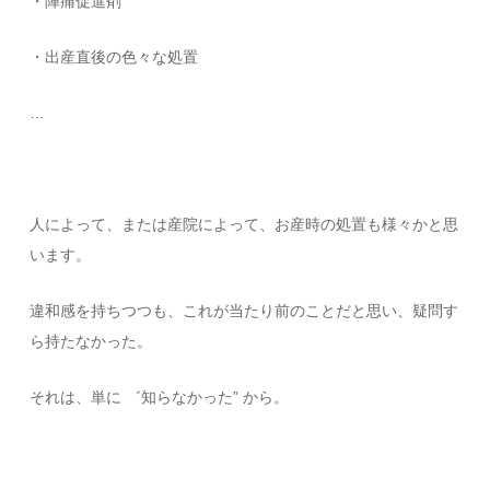
・陣痛促進剤
・出産直後の色々な処置
…
人によって、または産院によって、お産時の処置も様々かと思
います。
違和感を持ちつつも、これが当たり前のことだと思い、疑問す
ら持たなかった。
それは、単に ゛知らなかった” から。