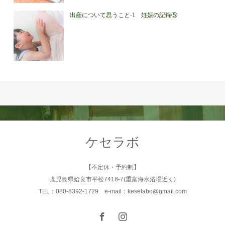
出産について思うこと-1 妊娠の記録⑤
ケセラボ
【不定休・予約制】
鹿児島県姶良市平松7418-7(重富海水浴場近く)
TEL：080-8392-1729 e-mail：keselabo@gmail.com