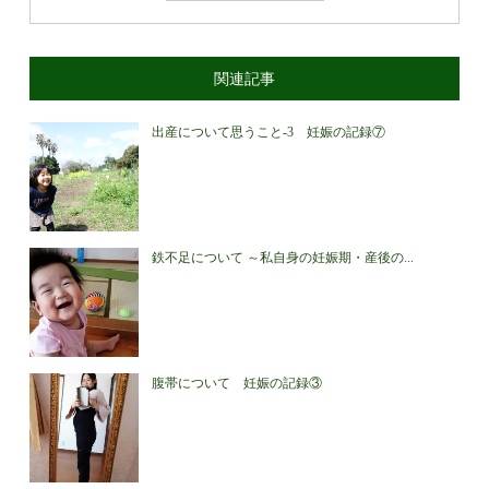
関連記事
出産について思うこと-3 妊娠の記録⑦
鉄不足について ～私自身の妊娠期・産後の...
腹帯について 妊娠の記録③