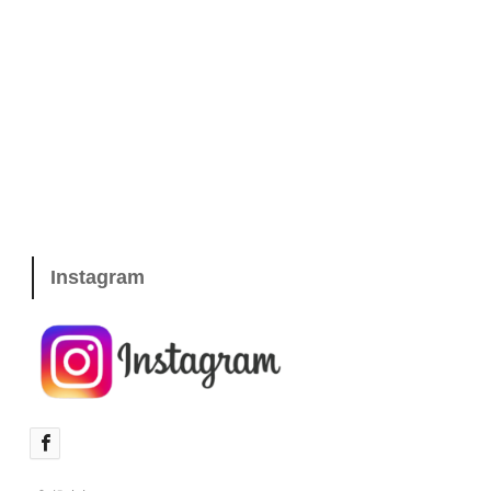
Instagr
am