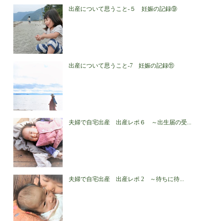
出産について思うこと-５ 妊娠の記録⑨
出産について思うこと-7 妊娠の記録⑪
夫婦で自宅出産 出産レポ６ ～出生届の受...
夫婦で自宅出産 出産レポ 2 ～待ちに待...