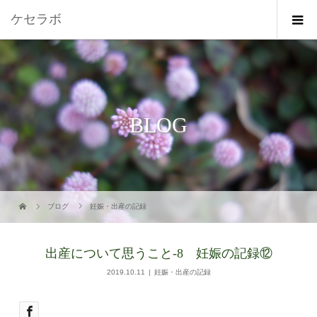
ケセラボ
BLOG
ブログ
妊娠・出産の記録
出産について思うこと-8 妊娠の記録⑫
2019.10.11
妊娠・出産の記録