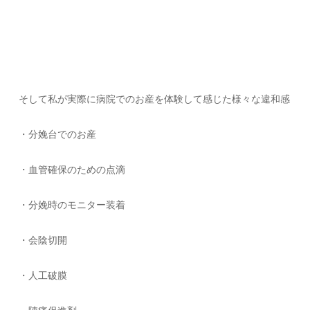
そして私が実際に病院でのお産を体験して感じた様々な違和感
・分娩台でのお産
・血管確保のための点滴
・分娩時のモニター装着
・会陰切開
・人工破膜