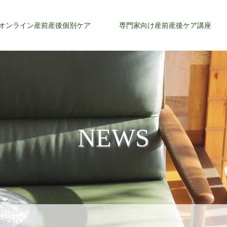
オンライン産前産後個別ケア
専門家向け産前産後ケア講座
NEWS