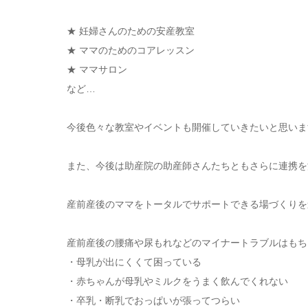
★ 妊婦さんのための安産教室
★ ママのためのコアレッスン
★ ママサロン
など…
今後色々な教室やイベントも開催していきたいと思いま
また、今後は助産院の助産師さんたちともさらに連携を
産前産後のママをトータルでサポートできる場づくりを
産前産後の腰痛や尿もれなどのマイナートラブルはもち
・母乳が出にくくて困っている
・赤ちゃんが母乳やミルクをうまく飲んでくれない
・卒乳・断乳でおっぱいが張ってつらい