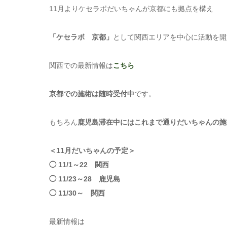
11月よりケセラボだいちゃんが京都にも拠点を構え
「ケセラボ 京都」
として関西エリアを中心に活動を開
関西での最新情報は
こちら
京都での施術は随時受付中
です。
もちろん
鹿児島滞在中にはこれまで通りだいちゃんの施
＜11月だいちゃんの予定＞
◯ 11/1～22 関西
◯ 11/23～28 鹿児島
◯ 11/30～ 関西
最新情報は