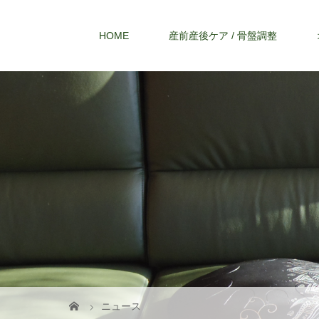
HOME
産前産後ケア / 骨盤調整
ニュース