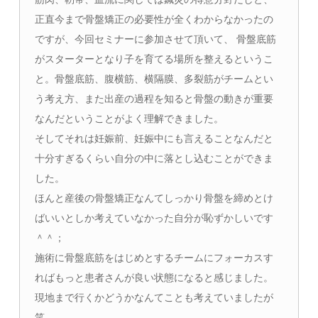
正直今まで骨盤矯正の必要性が全くわからなかったの
ですが、今回セミナーに参加させて頂いて、 骨盤底筋
がスターターとなり子を育てる場所を整えるというこ
と。骨盤底筋、腹横筋、横隔膜、多裂筋がチームとい
う考え方、また出産の過程を知ると骨盤の動きが重要
なんだということがよく理解できました。
そしてそれは妊娠前、妊娠中にも言えることなんだと
十分すぎるくらい自分の中に落とし込むことができま
した。
ほんと産後の骨盤矯正なんてしっかり骨盤を締めとけ
ばいいとしか考えていなかった自分が恥ずかしいです
＾＾；
施術に骨盤底筋をはじめとするチームにフォーカスす
ればもっと患者さんが良い状態になると感じました。
現地まで行くかどうかなんてことも考えていましたが
笑