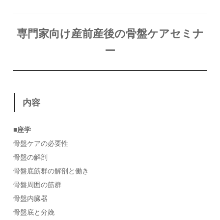
専門家向け産前産後の骨盤ケアセミナ
ー
内容
■座学
骨盤ケアの必要性
骨盤の解剖
骨盤底筋群の解剖と働き
骨盤周囲の筋群
骨盤内臓器
骨盤底と分娩