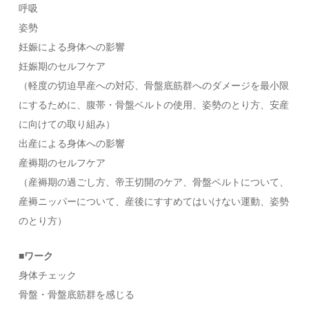
呼吸
姿勢
妊娠による身体への影響
妊娠期のセルフケア
（軽度の切迫早産への対応、骨盤底筋群へのダメージを最小限
にするために、腹帯・骨盤ベルトの使用、姿勢のとり方、安産
に向けての取り組み）
出産による身体への影響
産褥期のセルフケア
（産褥期の過ごし方、帝王切開のケア、骨盤ベルトについて、
産褥ニッパーについて、産後にすすめてはいけない運動、姿勢
のとり方）
■ワーク
身体チェック
骨盤・骨盤底筋群を感じる