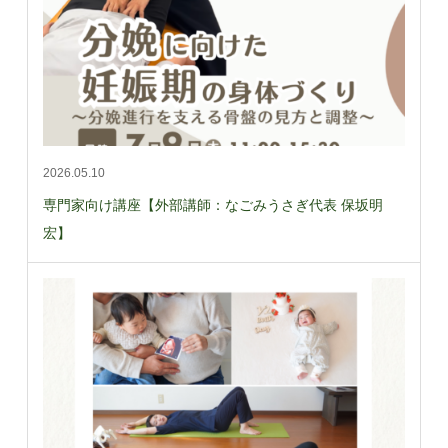
2026.05.10
専門家向け講座【外部講師：なごみうさぎ代表 保坂明
宏】