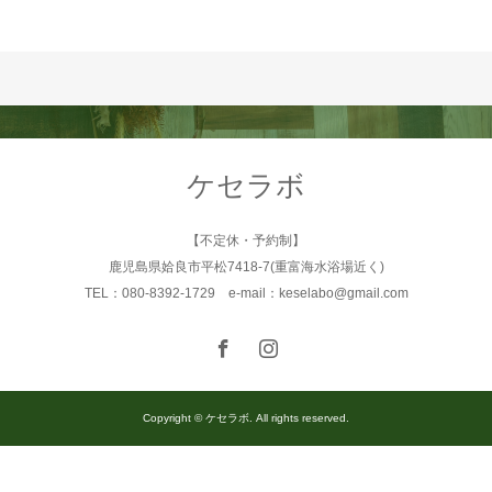
ケセラボ
【不定休・予約制】
鹿児島県姶良市平松7418-7(重富海水浴場近く)
TEL：080-8392-1729 e-mail：keselabo@gmail.com
Copyright © ケセラボ. All rights reserved.