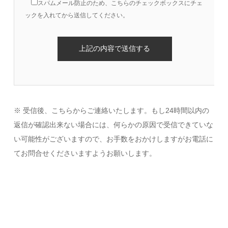
スパムメール防止のため、こちらのチェックボックスにチェ
ックを入れてから送信してください。
※ 受信後、こちらからご連絡いたします。もし24時間以内の
返信が確認出来ない場合には、何らかの原因で受信できていな
い可能性がございますので、お手数をおかけしますがお電話に
てお問合せくださいますようお願いします。