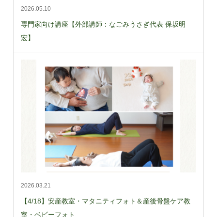
2026.05.10
専門家向け講座【外部講師：なごみうさぎ代表 保坂明
宏】
2026.03.21
【4/18】安産教室・マタニティフォト＆産後骨盤ケア教
室・ベビーフォト