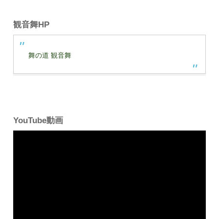
観音舞HP
舞の道 観音舞
YouTube動画