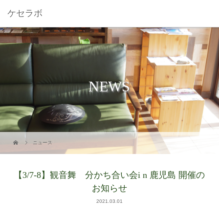
ケセラボ
NEWS
ニュース
【3/7-8】観音舞 分かち合い会i n 鹿児島 開催の
お知らせ
2021.03.01