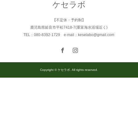
ケセラボ
【不定休・予約制】
鹿児島県姶良市平松7418-7(重富海水浴場近く)
TEL：080-8392-1729 e-mail：keselabo@gmail.com
Copyright © ケセラボ. All rights reserved.