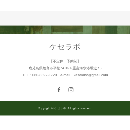
ケセラボ
【不定休・予約制】
鹿児島県姶良市平松7418-7(重富海水浴場近く)
TEL：080-8392-1729 e-mail：keselabo@gmail.com
Copyright © ケセラボ. All rights reserved.