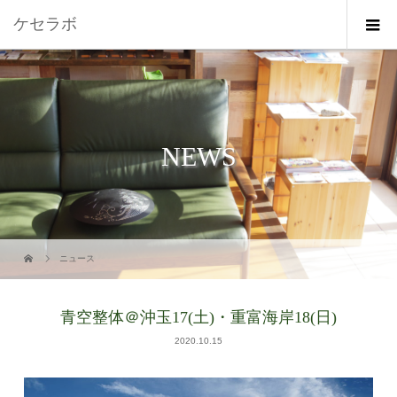
ケセラボ
NEWS
ニュース
青空整体＠沖玉17(土)・重富海岸18(日)
2020.10.15