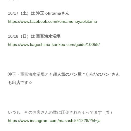
10/17（土）は 沖玉 okitamaさん
https://www.facebook.com/komamonoyaokitama
10/18（日）は 重富海水浴場
https://www.kagoshima-kankou.com/guide/10058/
沖玉・重富海水浴場とも
超人気のパン屋 “くろだのパン”さん
も出店
です☆
いつも、そのお客さんの数に圧倒されちゃってます（笑）
https://www.instagram.com/masashi541228/?hl=ja