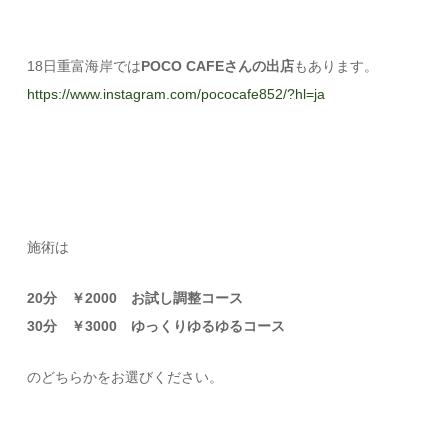
18日重富海岸では
POCO CAFEさんの出店
もあります。
https://www.instagram.com/pococafe852/?hl=ja
施術は
20分 ￥2000 お試し調整コース
30分 ￥3000 ゆっくりゆるゆるコース
のどちらかをお選びください。