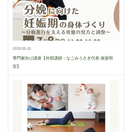
2026.05.10
専門家向け講座【外部講師：なごみうさぎ代表 保坂明
宏】