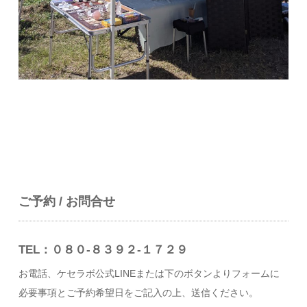
ご予約 / お問合せ
TEL：０８０-８３９２-１７２９
お電話、ケセラボ公式LINEまたは下のボタンよりフォームに
必要事項とご予約希望日をご記入の上、送信ください。