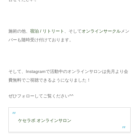
施術の他、
宿泊 / リトリート
、そして
オンラインサークル
メン
バーも随時受け付けております。
そして、Instagramで活動中のオンラインサロンは先月より会
費無料でご視聴できるようになりました！
ぜひフォローしてご覧ください^^
ケセラボ オンラインサロン