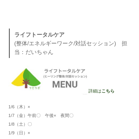
ライフトータルケア
(整体/エネルギーワーク/対話セッション) 担
当：だいちゃん
詳細は
こちら
1/6（木）×
1/7（金）午前〇 午後× 夜間〇
1/8（土）〇
1/9（日）×