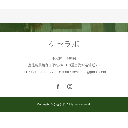
ケセラボ
【不定休・予約制】
鹿児島県姶良市平松7418-7(重富海水浴場近く)
TEL：080-8392-1729 e-mail：keselabo@gmail.com
Copyright © ケセラボ. All rights reserved.