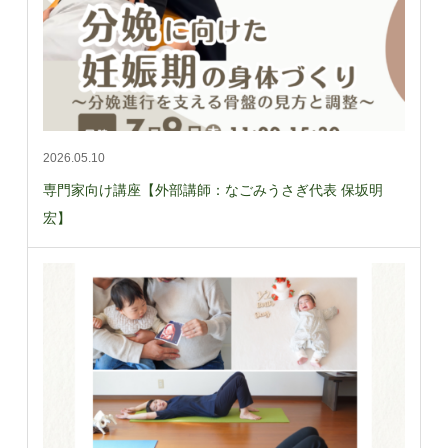
2026.05.10
専門家向け講座【外部講師：なごみうさぎ代表 保坂明
宏】