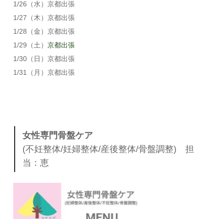
1/26（水）京都出張
1/27（木）京都出張
1/28（金）京都出張
1/29（土）
京都出張
1/30（日）京都出張
1/31（月）京都出張
女性専門骨盤ケア
(不妊整体/妊婦整体/産後整体/骨盤調整) 担
当：恵