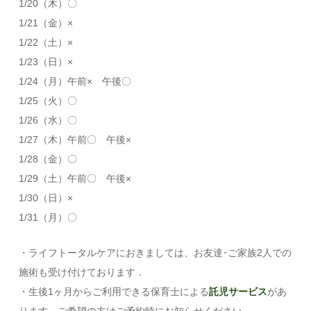
1/20（木）〇
1/21（金）×
1/22（土）×
1/23（日）×
1/24（月）午前× 午後〇
1/25（火）〇
1/26（水）〇
1/27（木）午前〇 午後×
1/28（金）〇
1/29（土）午前〇 午後×
1/30（日）×
1/31（月）〇
・ライフトータルケアにおきましては、お友達･ご家族2人での
施術も受け付けております．
・生後1ヶ月からご利用できる保育士による
託児サービス
があ
ります．ご希望の方はご予約時にお知らせください．