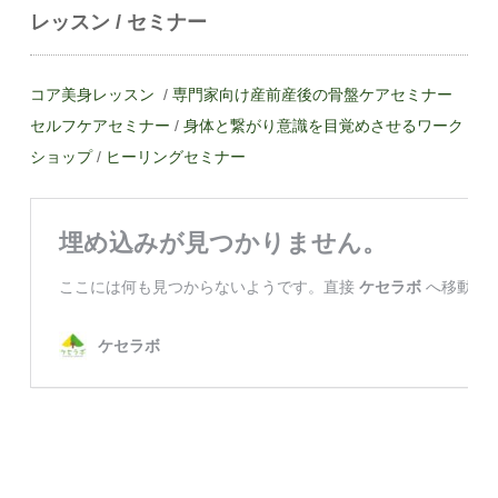
レッスン / セミナー
コア美身レッスン
/
専門家向け産前産後の骨盤ケアセミナー
セルフケアセミナー
/
身体と繋がり意識を目覚めさせるワーク
ショップ
/
ヒーリングセミナー