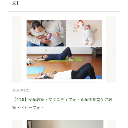
宏】
2026.03.21
【4/18】安産教室・マタニティフォト＆産後骨盤ケア教
室・ベビーフォト