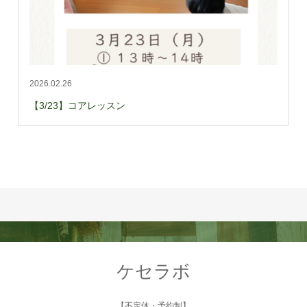
2026.02.26
【3/23】コアレッスン
ケセラボ
【不定休・予約制】