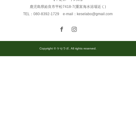
鹿児島県姶良市平松7418-7(重富海水浴場近く)
TEL：080-8392-1729 e-mail：keselabo@gmail.com
Copyright © ケセラボ. All rights reserved.