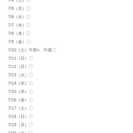
7/5（月）〇
7/6（火）〇
7/7（水）〇
7/8（木）〇
7/9（金）〇
7/10（土）午前× 午後〇
7/11（日）〇
7/12（月）〇
7/13（火）〇
7/14（水）〇
7/15（木）〇
7/16（金）〇
7/17（土）〇
7/18（日）〇
7/19（月）〇
7/20（火）〇