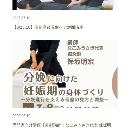
2026.05.10
【6/15.16】産前産後骨盤ケア対面講座
2026.05.10
専門家向け講座【外部講師：なごみうさぎ代表 保坂明