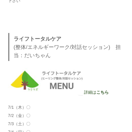
下さい
ライフトータルケア
(整体/エネルギーワーク/対話セッション) 担
当：だいちゃん
詳細は
こちら
7/1（木）〇
7/2（金）〇
7/3（土）〇
7/4（日）〇