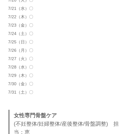
7/21（水）〇
7/22（木）〇
7/23（金）〇
7/24（土）〇
7/25（日）〇
7/26（月）〇
7/27（火）〇
7/28（水）〇
7/29（木）〇
7/30（金）〇
7/31（土）〇
女性専門骨盤ケア
(不妊整体/妊婦整体/産後整体/骨盤調整) 担
当：恵