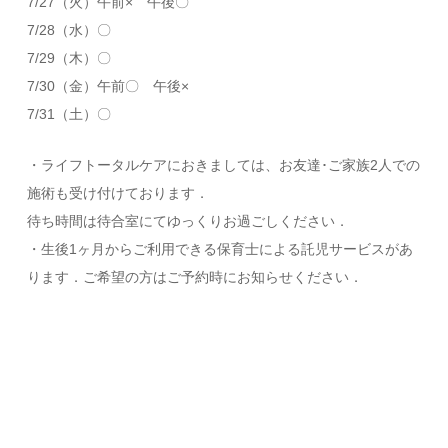
7/27（火）午前× 午後〇
7/28（水）〇
7/29（木）〇
7/30（金）午前〇 午後×
7/31（土）〇
・ライフトータルケアにおきましては、お友達･ご家族2人での
施術も受け付けております．
待ち時間は待合室にてゆっくりお過ごしください．
・生後1ヶ月からご利用できる保育士による託児サービスがあ
ります．ご希望の方はご予約時にお知らせください．