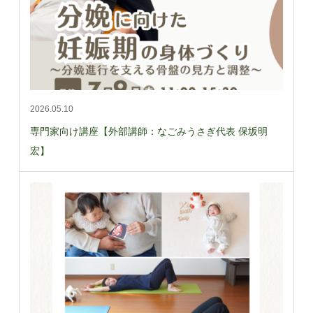
2026.05.10
専門家向け講座【外部講師：なごみうさぎ代表 保坂明
宏】