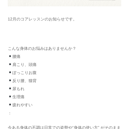
12月のコアレッスンのお知らせです。
こんな身体のお悩みはありませんか？
腰痛
肩こり、頭痛
ぽっこりお腹
反り腰、猫背
尿もれ
生理痛
疲れやすい
：
今ある身体の不調は日常での姿勢や“身体の使い方” がそのまま