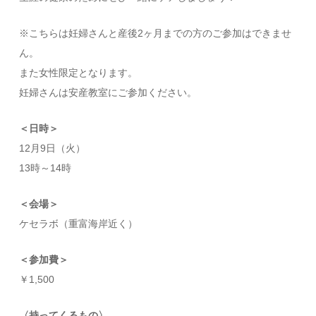
※こちらは妊婦さんと産後2ヶ月までの方のご参加はできませ
ん。
また女性限定となります。
妊婦さんは安産教室にご参加ください。
＜日時＞
12月9日（火）
13時～14時
＜会場＞
ケセラボ（重富海岸近く）
＜参加費＞
￥1,500
〈持ってくるもの〉