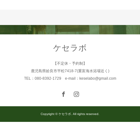
ケセラボ
【不定休・予約制】
鹿児島県姶良市平松7418-7(重富海水浴場近く)
TEL：080-8392-1729 e-mail：keselabo@gmail.com
Copyright © ケセラボ. All rights reserved.