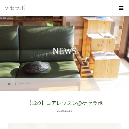
ケセラボ
NEWS
ニュース
【12/9】コアレッスン@ケセラボ
2025.11.12