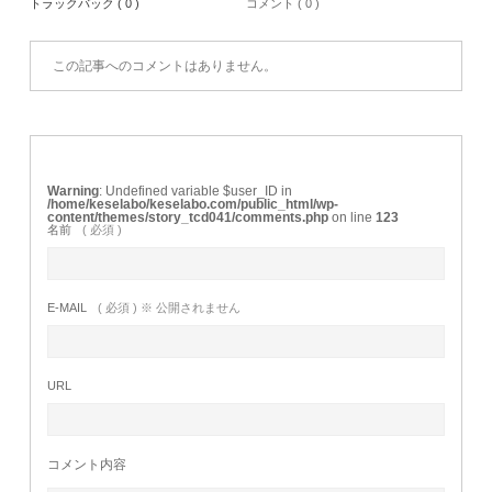
トラックバック ( 0 )
コメント ( 0 )
この記事へのコメントはありません。
Warning
: Undefined variable $user_ID in
/home/keselabo/keselabo.com/public_html/wp-
content/themes/story_tcd041/comments.php
on line
123
名前
( 必須 )
E-MAIL
( 必須 ) ※ 公開されません
URL
コメント内容