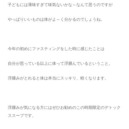
子どもには薄味すぎて味気ないかな～なんて思うのですが
やっぱりいいものは体がよ～く分かるのでしょうね。
今年の初めにファスティングをした時に感じたことは
自分が思っている以上に体って浮腫んでいるということ。
浮腫みがとれると体は本当にスッキリ、軽くなります。
浮腫みが気になる方にはぜひお勧めのこの時期限定のデトック
ススープです。