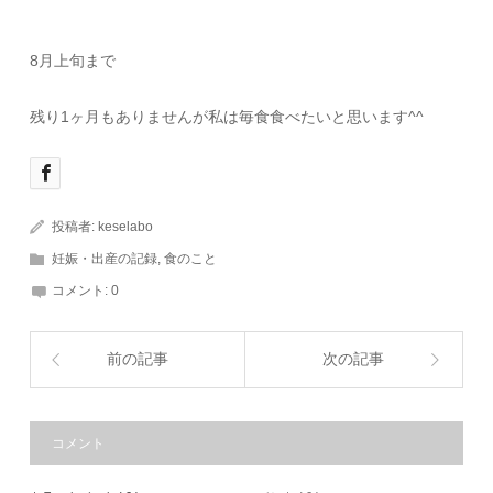
8月上旬まで
残り1ヶ月もありませんが私は毎食食べたいと思います^^
投稿者:
keselabo
妊娠・出産の記録
,
食のこと
コメント:
0
前の記事
次の記事
コメント