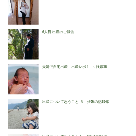
6人目 出産のご報告
夫婦で自宅出産 出産レポ 1 ～妊娠38...
出産について思うこと-５ 妊娠の記録⑨