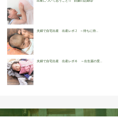
出産について思うこと-1 妊娠の記録⑤
夫婦で自宅出産 出産レポ 2 ～待ちに待...
夫婦で自宅出産 出産レポ６ ～出生届の受...