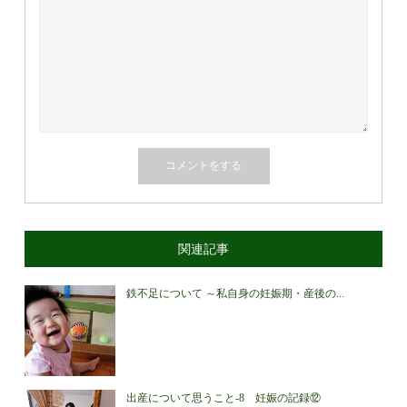
関連記事
鉄不足について ～私自身の妊娠期・産後の...
出産について思うこと-8 妊娠の記録⑫