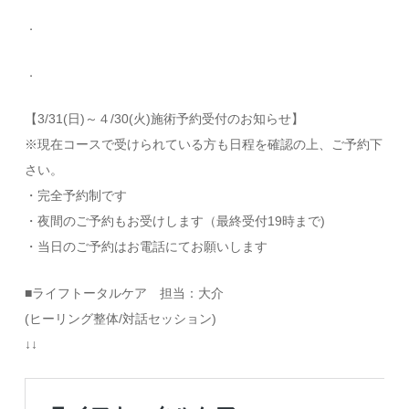
．
．
【3/31(日)～４/30(火)施術予約受付のお知らせ】
※現在コースで受けられている方も日程を確認の上、ご予約下
さい。
・完全予約制です
・夜間のご予約もお受けします（最終受付19時まで)
・当日のご予約はお電話にてお願いします
■ライフトータルケア 担当：大介
(ヒーリング整体/対話セッション)
↓↓