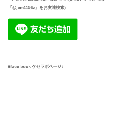
「@jem1156z」をお友達検索)
■face book ケセラボページ↓