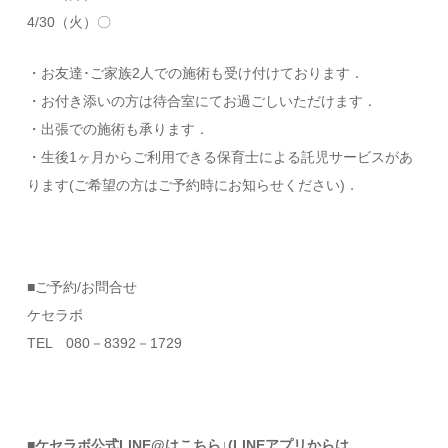
4/30（火）〇
・お友達･ご家族2人での施術も受け付けております．
・お付き添いの方は待合室にてお過ごしいただけます．
・出張での施術も承ります．
・生後1ヶ月からご利用できる保育士による託児サービスがあ
ります(ご希望の方はご予約時にお知らせください)．
■ご予約/お問合せ
ケセラボ
TEL 080－8392－1729
■ケセラボ公式LINE@はこちら↓(LINEアプリからは