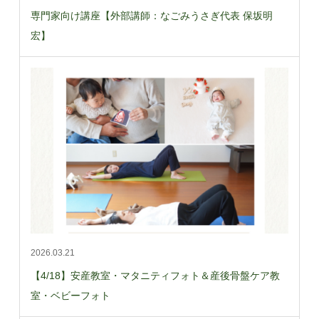
専門家向け講座【外部講師：なごみうさぎ代表 保坂明
宏】
2026.03.21
【4/18】安産教室・マタニティフォト＆産後骨盤ケア教
室・ベビーフォト