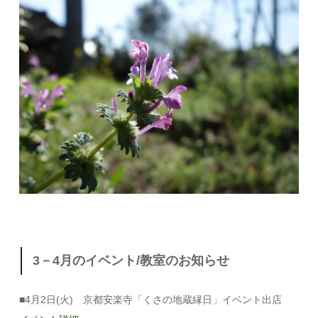
3－4月のイベント/教室のお知らせ
■4月2日(火) 京都安楽寺「くさの地蔵縁日」イベント出店