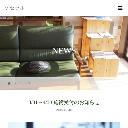
ケセラボ
NEWS
ニュース
3/31～4/30 施術受付のお知らせ
2019.03.30