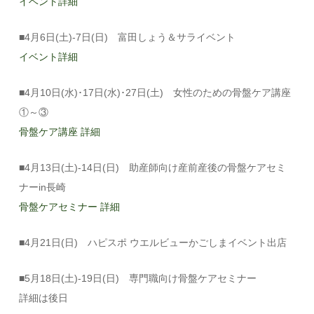
イベント詳細
■4月6日(土)-7日(日) 富田しょう＆サライベント
イベント詳細
■4月10日(水)･17日(水)･27日(土) 女性のための骨盤ケア講座
①～③
骨盤ケア講座 詳細
■4月13日(土)-14日(日) 助産師向け産前産後の骨盤ケアセミ
ナーin長崎
骨盤ケアセミナー 詳細
■4月21日(日) ハピスポ ウエルビューかごしまイベント出店
■5月18日(土)-19日(日) 専門職向け骨盤ケアセミナー
詳細は後日