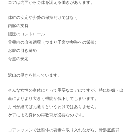
コアは内面から身体を調える働きがあります。
体幹の安定や姿勢の保持だけではなく
内臓の支持
腹圧のコントロール
骨盤内の血液循環（つまり子宮や卵巣への栄養）
お腹の引き締め
骨盤の安定
：
沢山の働きを担っています。
そんな女性の身体にとって重要なコアはですが、特に妊娠・出
産によりより大きく機能が低下してしまいます。
月日が経てば元通りというわけではありません。
ケアによる身体の再教育が必要なのです。
コアレッスンでは整体の要素を取り入れながら、骨盤底筋群