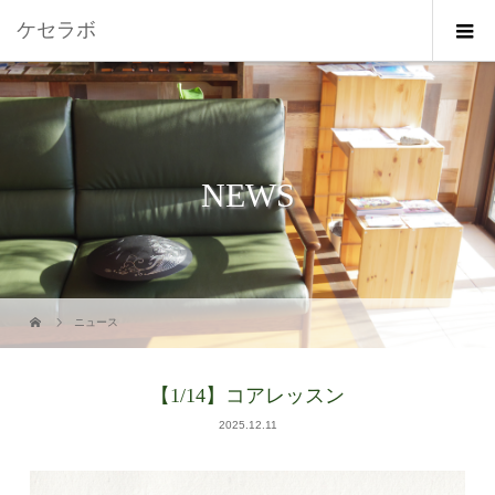
ケセラボ
NEWS
ニュース
【1/14】コアレッスン
2025.12.11