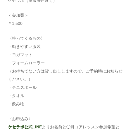
ケセラボ（重富海岸近く）
＜参加費＞
￥1,500
〈持ってくるもの〉
・動きやすい服装
・ヨガマット
・フォームローラー
（お持ちでない方は貸し出ししますので、ご予約時にお知らせ
ください。）
・テニスボール
・タオル
・飲み物
〈お申込み〉
ケセラボ公式LINE
よりお名前と◯月コアレッスン参加希望と