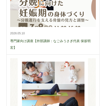
2026.05.10
専門家向け講座【外部講師：なごみうさぎ代表 保坂明
宏】