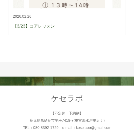
2026.02.26
【3/23】コアレッスン
ケセラボ
【不定休・予約制】
鹿児島県姶良市平松7418-7(重富海水浴場近く)
TEL：080-8392-1729 e-mail：keselabo@gmail.com