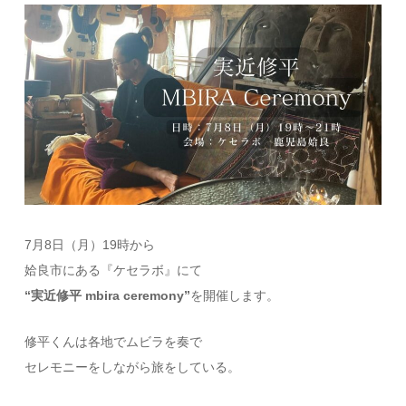
7月8日（月）19時から
姶良市にある『ケセラボ』にて
“実近修平 mbira ceremony”
を開催します。
修平くんは各地でムビラを奏で
セレモニーをしながら旅をしている。