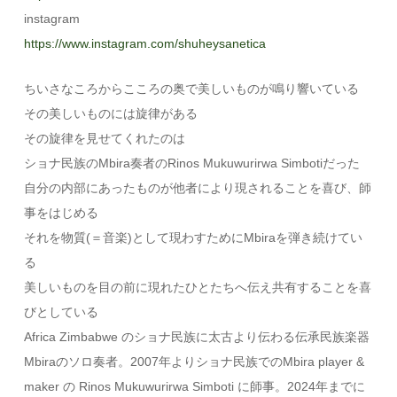
instagram
https://www.instagram.com/shuheysanetica
ちいさなころからこころの奥で美しいものが鳴り響いている
その美しいものには旋律がある
その旋律を見せてくれたのは
ショナ民族のMbira奏者のRinos Mukuwurirwa Simbotiだった
自分の内部にあったものが他者により現されることを喜び、師
事をはじめる
それを物質(＝音楽)として現わすためにMbiraを弾き続けてい
る
美しいものを目の前に現れたひとたちへ伝え共有することを喜
びとしている
Africa Zimbabwe のショナ民族に太古より伝わる伝承民族楽器
Mbiraのソロ奏者。2007年よりショナ民族でのMbira player &
maker の Rinos Mukuwurirwa Simboti に師事。2024年までに