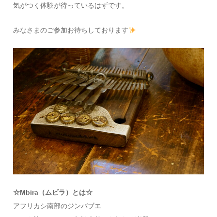
気がつく体験が待っているはずです。
みなさまのご参加お待ちしております
☆Mbira（ムビラ）とは☆
アフリカシ南部のジンバブエ