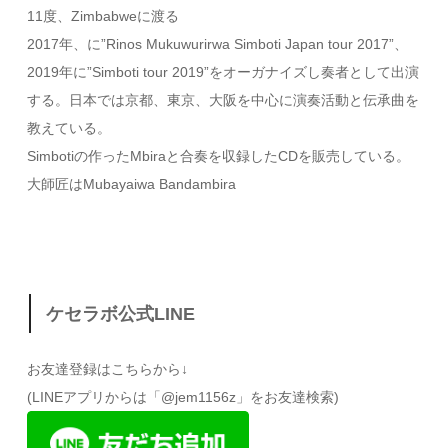
11度、Zimbabweに渡る
2017年、に”Rinos Mukuwurirwa Simboti Japan tour 2017”、
2019年に”Simboti tour 2019”をオーガナイズし奏者として出演
する。日本では京都、東京、大阪を中心に演奏活動と伝承曲を
教えている。
Simbotiの作ったMbiraと合奏を収録したCDを販売している。
大師匠はMubayaiwa Bandambira
ケセラボ公式LINE
お友達登録はこちらから↓
(LINEアプリからは「@jem1156z」をお友達検索)