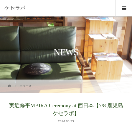
ケセラボ
NEWS
ニュース
実近修平MBIRA Ceremony at 西日本【7/8 鹿児島
ケセラボ】
2024.06.23