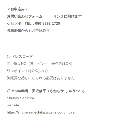
＜お申込み＞
お問い合わせフォーム
← リンクに飛びます
ケセラボ TEL：080-8392-1729
各種SNSからもお申込み可
〇 ドレスコード
赤い服はNG（紫、ピンク、朱色等はOK）
ワンポイントはOKなので
神経質な感じになられる必要はありません
〇 Mbira奏者 実近修平（さねちか しゅうへい）
Shuhey Sanetica
website
https://shuheisanechika.wixsite.com/mbira