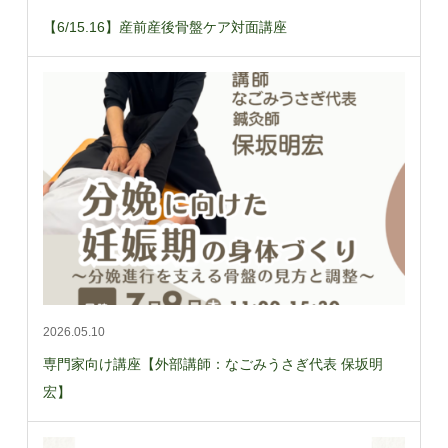
【6/15.16】産前産後骨盤ケア対面講座
2026.05.10
専門家向け講座【外部講師：なごみうさぎ代表 保坂明
宏】