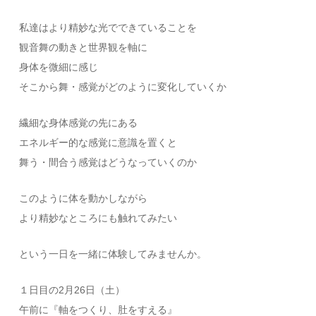
私達はより精妙な光でできていることを
観音舞の動きと世界観を軸に
身体を微細に感じ
そこから舞・感覚がどのように変化していくか
繊細な身体感覚の先にある
エネルギー的な感覚に意識を置くと
舞う・間合う感覚はどうなっていくのか
このように体を動かしながら
より精妙なところにも触れてみたい
という一日を一緒に体験してみませんか。
１日目の2月26日（土）
午前に『軸をつくり、肚をすえる』