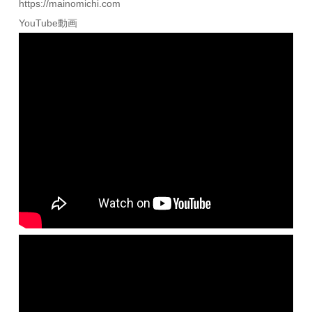
https://mainomichi.com
YouTube動画