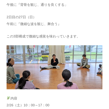
午後に『背骨を観じ、通りを良くする」
2日目の27日（日）
午前に『微細な波を観じ、舞合う』
この3部構成で微細な感覚を味わっていきます。
内容
2/26（土）10：00～17：00