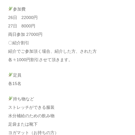
参加費
26日 22000円
27日 8000円
両日参加 27000円
〇紹介割引
紹介でご参加頂く場合、紹介した方、された方
各々1000円割引させて頂きます。
定員
各15名
持ち物など
ストレッチができる服装
水分補給のための飲み物
足袋または靴下
ヨガマット（お持ちの方）