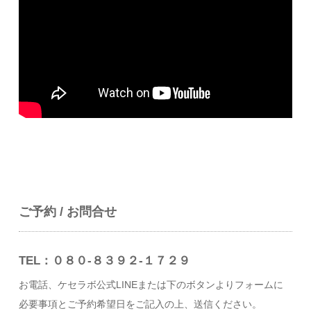
ご予約 / お問合せ
TEL：０８０-８３９２-１７２９
お電話、ケセラボ公式LINEまたは下のボタンよりフォームに
必要事項とご予約希望日をご記入の上、送信ください。