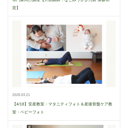
宏】
2026.03.21
【4/18】安産教室・マタニティフォト＆産後骨盤ケア教
室・ベビーフォト