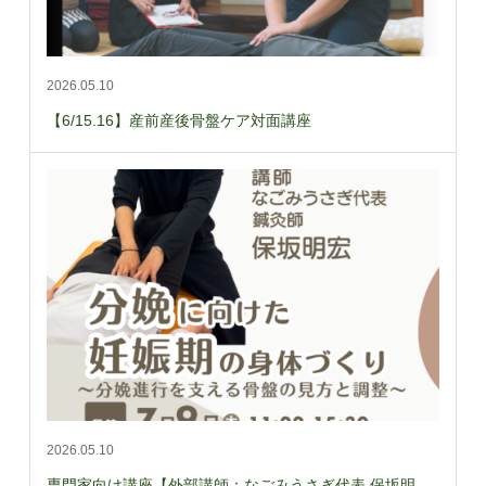
2026.05.10
【6/15.16】産前産後骨盤ケア対面講座
2026.05.10
専門家向け講座【外部講師：なごみうさぎ代表 保坂明