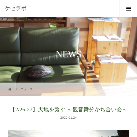
ケセラボ
NEWS
ニュース
【2/26-27】天地を繋ぐ ～観音舞分かち合い会～
2022.01.24