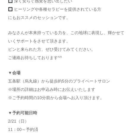
深く安らぐ感覚を思い出したい
ヒーリングや各種セラピーを提供されている方
にもおススメのセッションです。
みなさんが本来持っている力を、この地球に表現し、輝かせて
いくサポートをさせて頂きます。
ピンと来られた方、ぜひ受けてみてください。
ご連絡お待ちしております^^
▼会場
五条駅（烏丸線）から徒歩約5分のプライベートサロン
※場所の詳細はお申込み時にお伝えいたします
※ご予約時間の10分前から会場へお入り頂けます。
▼予約可能日時
2/21（日）
11：00～予約済