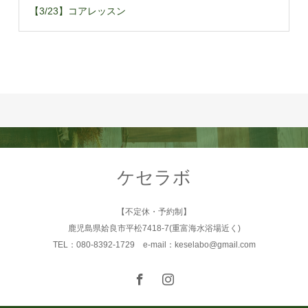
【3/23】コアレッスン
ケセラボ
【不定休・予約制】
鹿児島県姶良市平松7418-7(重富海水浴場近く)
TEL：080-8392-1729 e-mail：keselabo@gmail.com