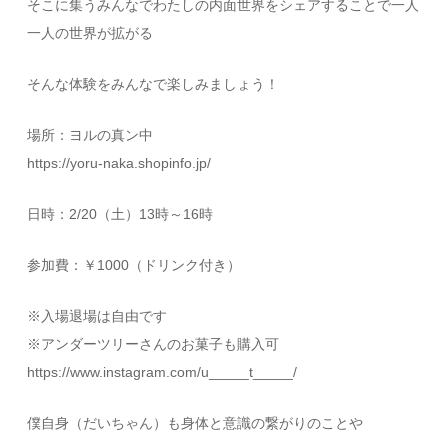
そこに集うみんなでわたしの内面世界をシェアすることで一人
一人の世界が拡がる
そんな体験をみんなで楽しみましょう！
場所：ヨルの真ン中
https://yoru-naka.shopinfo.jp/
日時：2/20（土）13時～16時
参加費：￥1000（ドリンク付き）
※入場退場は自由です
※アンダーツリーさんのお菓子も購入可
https://www.instagram.com/u_____t_____/
僕自身（だいちゃん）も身体と意識の繋がりのことや