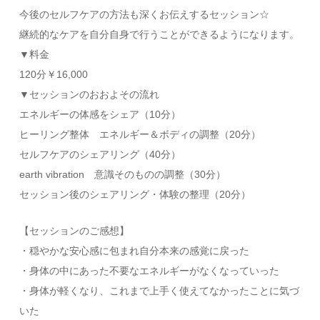
今後のセルフケアの方法も深くお伝えするセッション☆
継続的なケアを自分自身で行うことができるようになります。
▼料金
120分￥16,000
▼セッションのおおよその流れ
エネルギーの体感をシェア（10分）
ヒーリング整体 エネルギー＆ボディの調整（20分）
セルフケアのシェアリング（40分）
earth vibration 意識そのものの調整（30分）
セッション後のシェアリング・体験の整理（20分）
【セッションのご感想】
・穏やかな安心感に包まれ自分本来の感覚に戻った
・身体の中にあった不要なエネルギーがなくなっていった
・身体が軽くなり、これまで上手く使えてなかったことに気づ
いた