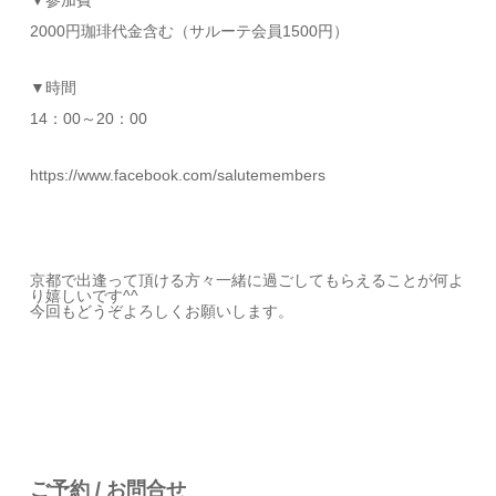
2000円珈琲代金含む（サルーテ会員1500円）
▼時間
14：00～20：00
https://www.facebook.com/salutemembers
京都で出逢って頂ける方々一緒に過ごしてもらえることが何よ
り嬉しいです^^
今回もどうぞよろしくお願いします。
ご予約 / お問合せ