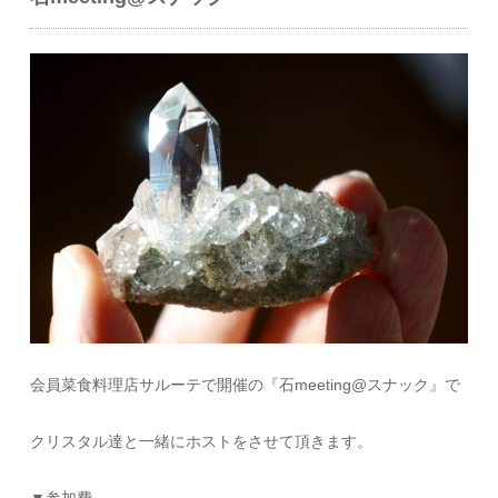
会員菜食料理店サルーテで開催の『石meeting@スナック』で
クリスタル達と一緒にホストをさせて頂きます。
▼参加費