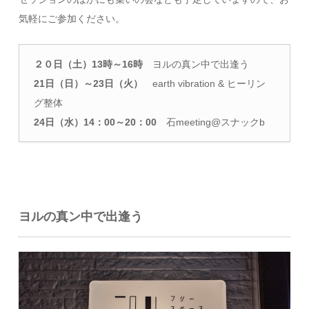
気軽にご参加ください。
２０日（土）13時～16時
ヨルの真ン中で出逢う
21日（日）～23日（火）
earth vibration & ヒーリン
グ整体
24日（水）14：00～20：00
石meeting@スナックb
ヨルの真ン中で出逢う