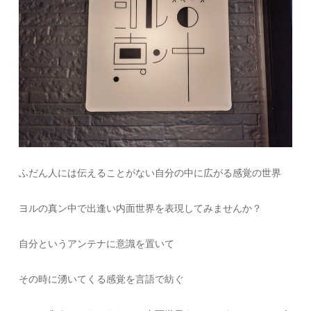
ふだん人には伝えることがない自分の中に広がる感覚の世界
ヨルの真ン中で出逢い内面世界を表現してみませんか？
自分というアンテナに意識を置いて
その時に湧いてくる感覚を言語で紡ぐ