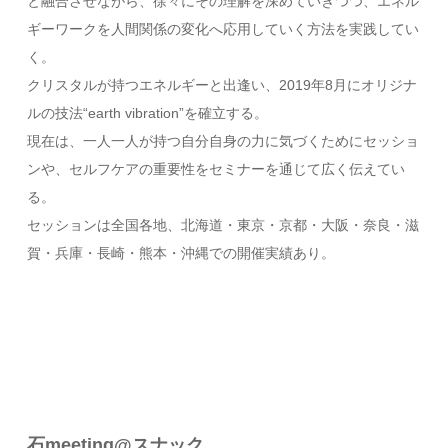
と融合させながら、徐々にその理解を深めていきつつ、エネル
ギーワークを人間関係の変化へ応用していく方法を実践してい
く。
クリスタルが持つエネルギーと出逢い、2019年8月にオリジナ
ルの技法“earth vibration”を確立する。
現在は、一人一人が持つ自分自身の力に気づくためにセッショ
ンや、セルフケアの重要性をセミナーを通じて広く伝えてい
る。
セッションは全国各地、北海道・東京・京都・大阪・奈良・滋
賀・兵庫・長崎・熊本・沖縄での開催実績あり。
石meeting@スナック