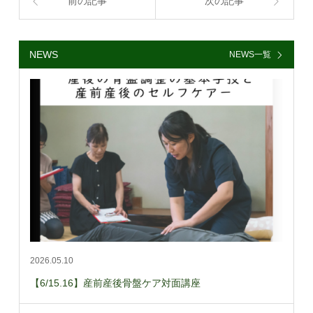
前の記事
次の記事
NEWS
NEWS一覧
2026.05.10
【6/15.16】産前産後骨盤ケア対面講座