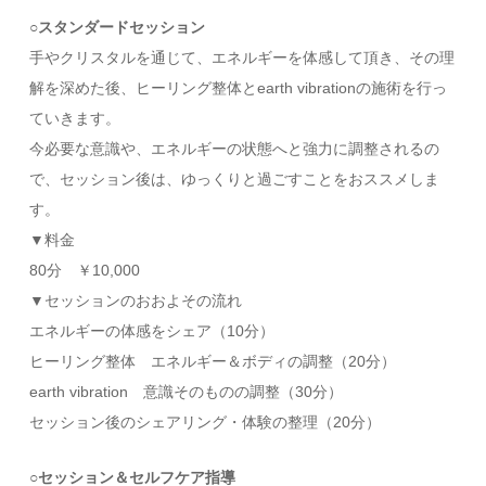
○スタンダードセッション
手やクリスタルを通じて、エネルギーを体感して頂き、その理
解を深めた後、ヒーリング整体とearth vibrationの施術を行っ
ていきます。
今必要な意識や、エネルギーの状態へと強力に調整されるの
で、セッション後は、ゆっくりと過ごすことをおススメしま
す。
▼料金
80分 ￥10,000
▼セッションのおおよその流れ
エネルギーの体感をシェア（10分）
ヒーリング整体 エネルギー＆ボディの調整（20分）
earth vibration 意識そのものの調整（30分）
セッション後のシェアリング・体験の整理（20分）
○セッション＆セルフケア指導