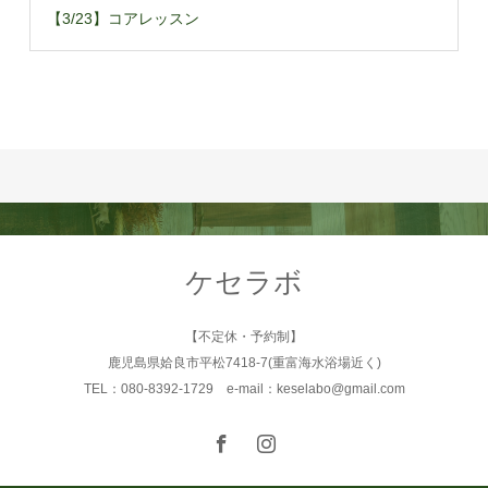
【3/23】コアレッスン
ケセラボ
【不定休・予約制】
鹿児島県姶良市平松7418-7(重富海水浴場近く)
TEL：080-8392-1729 e-mail：keselabo@gmail.com