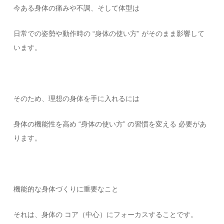
今ある身体の痛みや不調、そして体型は
日常での姿勢や動作時の “身体の使い方” がそのまま影響して
います。
そのため、理想の身体を手に入れるには
身体の機能性を高め “身体の使い方” の習慣を変える 必要があ
ります。
機能的な身体づくりに重要なこと
それは、身体の コア（中心）にフォーカスすることです。