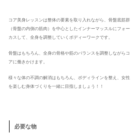
コア美身レッスンは整体の要素を取り入れながら、骨盤底筋群
（骨盤の内側の筋肉）を中心としたインナーマッスルにフォー
カスして、全身を調整していくボディーワークです。
骨盤はもちろん、全身の骨格や筋のバランスを調整しながらコ
アに働きかけます。
様々な体の不調の解消はもちろん、ボディラインを整え、女性
を楽しむ身体づくりを一緒に目指しましょう！！
必要な物