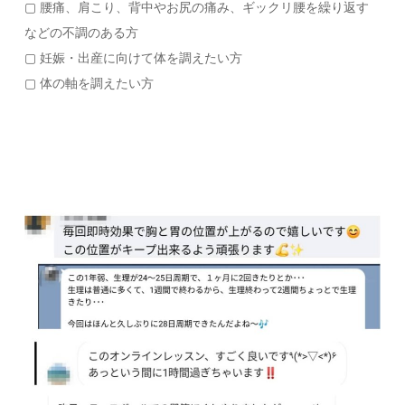
▢ 腰痛、肩こり、背中やお尻の痛み、ギックリ腰を繰り返す
などの不調のある方
▢ 妊娠・出産に向けて体を調えたい方
▢ 体の軸を調えたい方