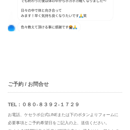
ご予約 / お問合せ
TEL：０８０-８３９２-１７２９
お電話、ケセラボ公式LINEまたは下のボタンよりフォームに
必要事項とご予約希望日をご記入の上、送信ください。