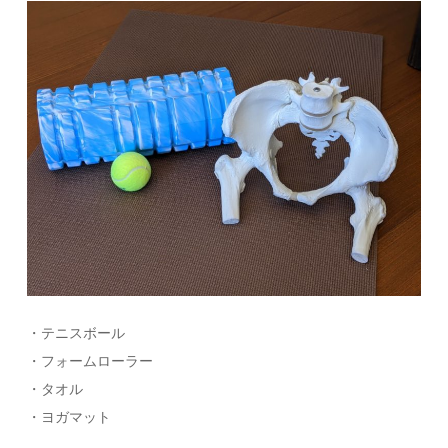
・テニスボール
・フォームローラー
・タオル
・ヨガマット