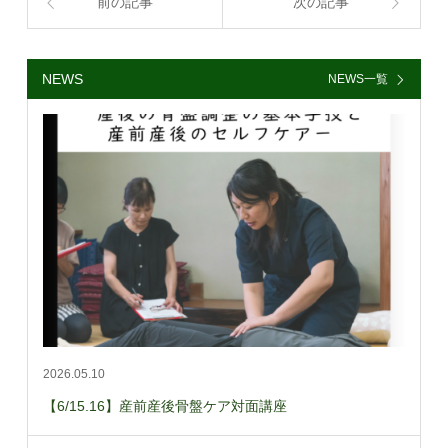
前の記事
次の記事
NEWS
NEWS一覧
2026.05.10
【6/15.16】産前産後骨盤ケア対面講座