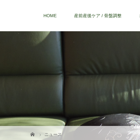
HOME
産前産後ケア / 骨盤調整
ニュース