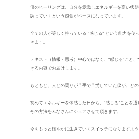
僕のヒーリングは、自分を意識しエネルギーを高い状態
調っていくという感覚がベースになっています。
全ての人が等しく持っている “感じる” という能力を
きます。
テキスト（情報・思考）中心ではなく、“感じる”こと、
きる内容でお届けします。
もともと、人との関りが苦手で苦労していた僕が、どの
初めてエネルギーを体感した日から、“感じる”ことを
その方法をみなさんにシェアさせて頂きます。
今をもっと軽やかに生きていくスイッチになりますよう