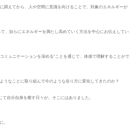
に調えてから、人や空間に意識を向けることで、対象のエネルギーが
使って、自らにエネルギーを満たし高めていく方法を中心にお伝えしてい
“コミュニケーションを深める”ことを通じて、体感で理解することがで
ようなことに取り組んで今のような在り方に変化してきたのか？
通じて自分自身を癒す日々が、そこにはありました。
に。