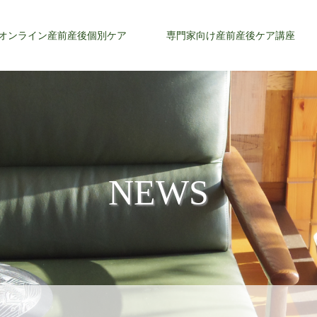
オンライン産前産後個別ケア
専門家向け産前産後ケア講座
NEWS