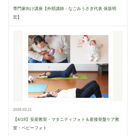
専門家向け講座【外部講師：なごみうさぎ代表 保坂明
宏】
2026.03.21
【4/18】安産教室・マタニティフォト＆産後骨盤ケア教
室・ベビーフォト