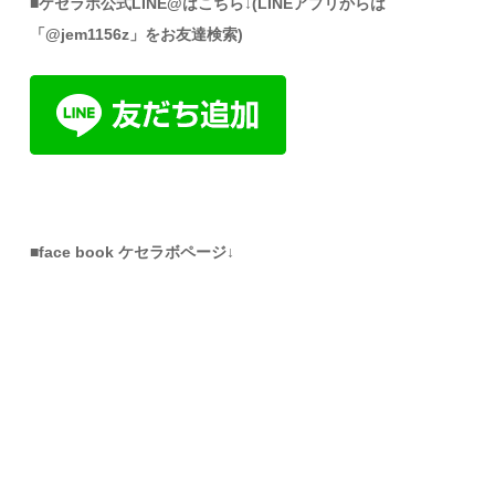
■ケセラボ公式LINE@はこちら↓(LINEアプリからは
「@jem1156z」をお友達検索)
■face book ケセラボページ↓