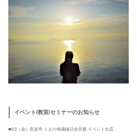
イベント/教室/セミナーのお知らせ
■8/2（金）安楽寺 くさの地蔵縁日@京都 イベント出店