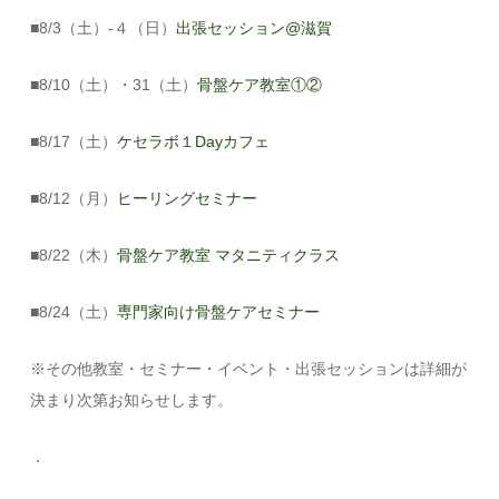
■8/3（土）-４（日）
出張セッション@滋賀
■8/10（土）・31（土）
骨盤ケア教室①②
■8/17（土）
ケセラボ１Dayカフェ
■8/12（月）
ヒーリングセミナー
■8/22（木）
骨盤ケア教室 マタニティクラス
■8/24（土）
専門家向け骨盤ケアセミナー
※その他教室・セミナー・イベント・出張セッションは詳細が
決まり次第お知らせします。
．