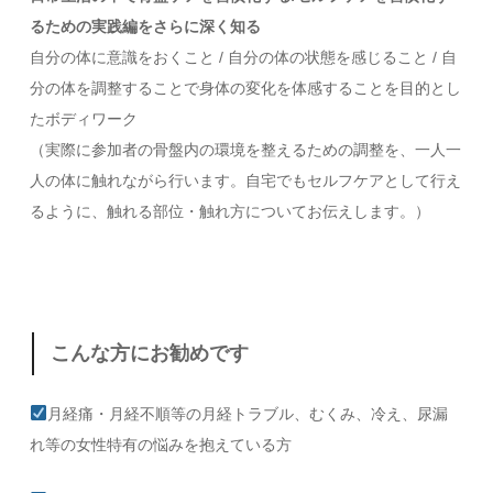
るための実践編をさらに深く知る
自分の体に意識をおくこと / 自分の体の状態を感じること / 自
分の体を調整することで身体の変化を体感することを目的とし
たボディワーク
（実際に参加者の骨盤内の環境を整えるための調整を、一人一
人の体に触れながら行います。自宅でもセルフケアとして行え
るように、触れる部位・触れ方についてお伝えします。）
こんな方にお勧めです
月経痛・月経不順等の月経トラブル、むくみ、冷え、尿漏
れ等の女性特有の悩みを抱えている方