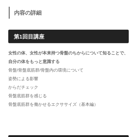
内容の詳細
第1回目講座
女性の体、女性が本来持つ骨盤のちからについて知ることで、
自分の体をもっと意識する
骨盤/骨盤底筋群/骨盤内の環境について
姿勢による影響
からだチェック
骨盤底筋群を感じる
骨盤底筋群を働かせるエクササイズ（基本編）