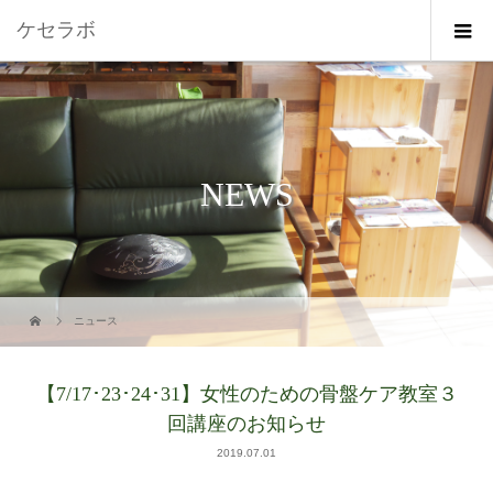
ケセラボ
NEWS
ニュース
【7/17･23･24･31】女性のための骨盤ケア教室３
回講座のお知らせ
2019.07.01