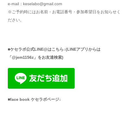
e-mail：keselabo@gmail.com
※ご予約時にはお名前・お電話番号・参加希望日をお知らせく
ださい。
■ケセラボ公式LINE@はこちら↓(LINEアプリからは
「@jem1156z」をお友達検索)
■face book ケセラボページ↓