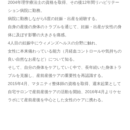
2004年理学療法士の資格を取得、その後12年間リハビリテー
ション病院に勤務。
病院に勤務しながら5度の妊娠・出産を経験する。
自身の産後の身体のトラブルを通じて、妊娠・出産が女性の身
体に及ぼす影響の大きさを痛感。
4人目の妊娠中にウィメンズヘルスの分野に触れ、
女性に本来備わっている能力（月経血コントロールや気持ちの
良い自然なお産など）について知る。
そして、自分の身体をケアしていく中で、長年続いた身体トラ
ブルを克服し、産前産後ケアの重要性を再認識する。
2015年4月、マタニティ整体師の資格を取得、週末起業として
自宅サロンで産前産後ケアの活動を開始、2016年4月よりケセ
ラボにて産前産後を中心とした女性のケアに携わる。