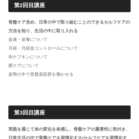
第2回目講座
骨盤ケア含め、日常の中で取り組むことのできるセルフケアの
方法を知り、生活の中に取り入れる
血液・栄養について
月経・月経血コントロールについて
布ナプキンについて
膣ケアについて
姿勢の中で骨盤底筋群を働かせる
第3回目講座
実践を通じて体の変化を体感し、骨盤ケアの重要性に気付き、
日常生活の中で骨盤ケアを習慣化する/セルフケアを習慣化す