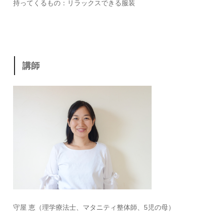
持ってくるもの：リラックスできる服装
講師
守屋 恵（理学療法士、マタニティ整体師、5児の母）