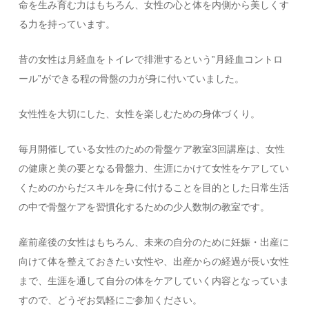
命を生み育む力はもちろん、女性の心と体を内側から美しくす
る力を持っています。
昔の女性は月経血をトイレで排泄するという‟月経血コントロ
ール”ができる程の骨盤の力が身に付いていました。
女性性を大切にした、女性を楽しむための身体づくり。
毎月開催している女性のための骨盤ケア教室3回講座は、女性
の健康と美の要となる骨盤力、生涯にかけて女性をケアしてい
くためのからだスキルを身に付けることを目的とした日常生活
の中で骨盤ケアを習慣化するための少人数制の教室です。
産前産後の女性はもちろん、未来の自分のために妊娠・出産に
向けて体を整えておきたい女性や、出産からの経過が長い女性
まで、生涯を通して自分の体をケアしていく内容となっていま
すので、どうぞお気軽にご参加ください。