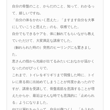
自分の骨盤のこと、からだのこと、知って、わかるっ
て、嬉しいですね。
「自分の体をかわいく思えた」「ますます自分を大事
にしていこうと思えた」のも、収穫でした。
自分でもできるケアを、体に触れてもらいながら教え
ていただけて、大変満足な講座でした。
（触れられた時の）突然のヒーリングにも驚きまし
た。
恵さんの指から光線が出てるみたいにおなかが温かく
なったのがびっくりで。
これまで、トイレをギリギリまで我慢した時に、トイ
レに座る前に出始めてしまうことが何度かあったので
すが、講座を受講して、骨盤底筋を意識することが増
えたからか、最近はそんな時でも意識的に「止められ
る」ようになりました。
やはり漏れちゃうって、自分が傷つくし、「もうわた