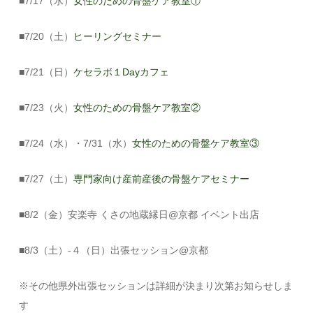
■7/17（水）
女性のための骨盤ケア教室①
■7/20（土）
ヒーリングセミナー
■7/21（日）
ケセラボ１Dayカフェ
■7/23（火）
女性のための骨盤ケア教室②
■7/24（水）・7/31（水）
女性のための骨盤ケア教室③
■7/27（土）
専門家向け産前産後の骨盤ケアセミナー
■8/2（金）安楽寺 くさの地蔵縁日@京都 イベント出店
■8/3（土）-４（日）出張セッション@京都
※その他県外出張セッションは詳細が決まり次第お知らせしま
す