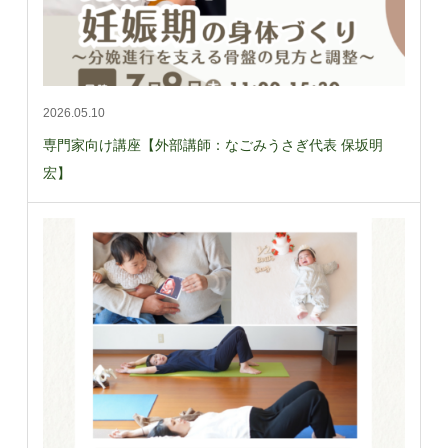
2026.05.10
専門家向け講座【外部講師：なごみうさぎ代表 保坂明
宏】