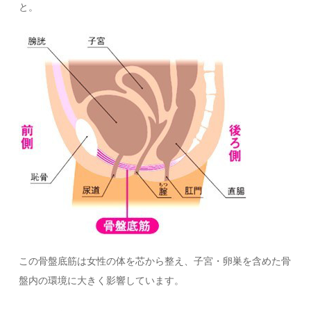
と。
この骨盤底筋は女性の体を芯から整え、子宮・卵巣を含めた骨
盤内の環境に大きく影響しています。