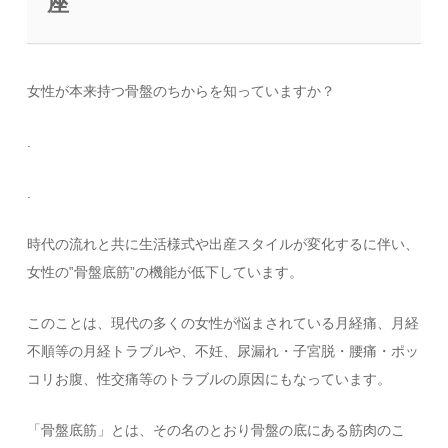
座
女性が本来持つ骨盤のちからを知っていますか？
.
.
時代の流れと共に生活様式や出産スタイルが変化するに伴い、
女性の‟骨盤底筋”の機能が低下しています。
このことは、現代の多くの女性が悩まされている月経痛、月経
不順等の月経トラブルや、不妊、尿漏れ・子宮脱・腰痛・ポッ
コリお腹、性交痛等のトラブルの原因にもなっています。
「骨盤底筋」とは、その名のとおり骨盤の底にある筋肉のこ