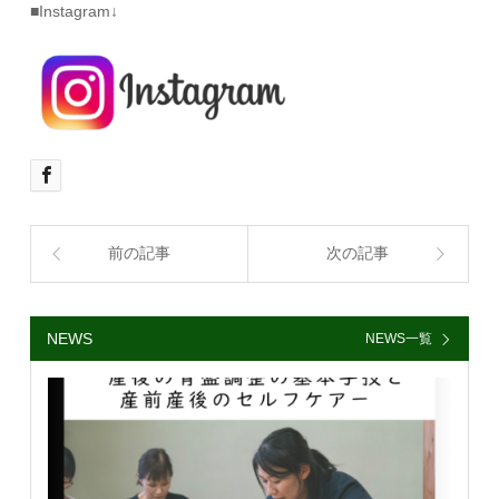
■Instagram↓
前の記事
次の記事
NEWS
NEWS一覧