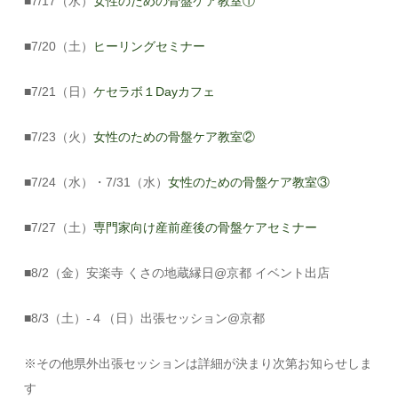
■7/17（水）
女性のための骨盤ケア教室①
■7/20（土）
ヒーリングセミナー
■7/21（日）
ケセラボ１Dayカフェ
■7/23（火）
女性のための骨盤ケア教室②
■7/24（水）・7/31（水）
女性のための骨盤ケア教室③
■7/27（土）
専門家向け産前産後の骨盤ケアセミナー
■8/2（金）安楽寺 くさの地蔵縁日@京都 イベント出店
■8/3（土）-４（日）出張セッション@京都
※その他県外出張セッションは詳細が決まり次第お知らせしま
す