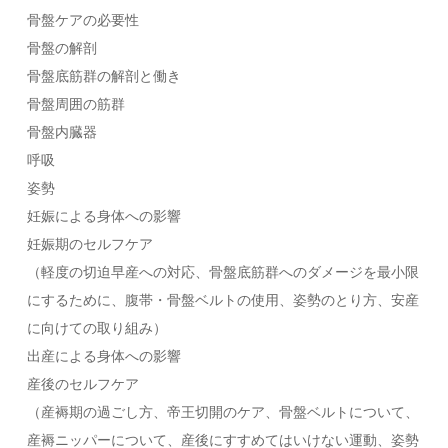
骨盤ケアの必要性
骨盤の解剖
骨盤底筋群の解剖と働き
骨盤周囲の筋群
骨盤内臓器
呼吸
姿勢
妊娠による身体への影響
妊娠期のセルフケア
（軽度の切迫早産への対応、骨盤底筋群へのダメージを最小限
にするために、腹帯・骨盤ベルトの使用、姿勢のとり方、安産
に向けての取り組み）
出産による身体への影響
産後のセルフケア
（産褥期の過ごし方、帝王切開のケア、骨盤ベルトについて、
産褥ニッパーについて、産後にすすめてはいけない運動、姿勢