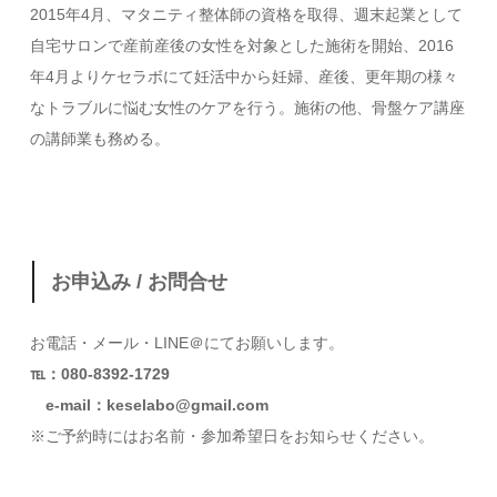
2015年4月、マタニティ整体師の資格を取得、週末起業として
自宅サロンで産前産後の女性を対象とした施術を開始、2016
年4月よりケセラボにて妊活中から妊婦、産後、更年期の様々
なトラブルに悩む女性のケアを行う。施術の他、骨盤ケア講座
の講師業も務める。
お申込み / お問合せ
お電話・メール・LINE＠にてお願いします。
℡：080-8392-1729
e-mail：keselabo@gmail.com
※ご予約時にはお名前・参加希望日をお知らせください。