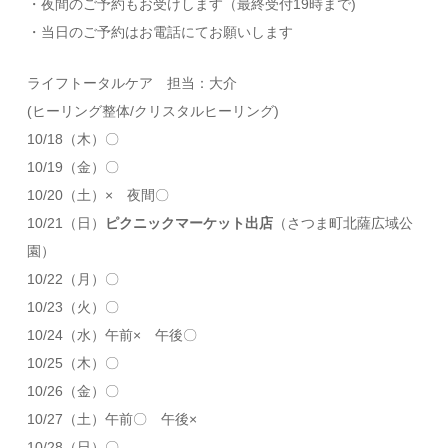
・夜間のご予約もお受けします（最終受付19時まで)
・当日のご予約はお電話にてお願いします
ライフトータルケア 担当：大介
(ヒーリング整体/クリスタルヒーリング)
10/18（木）〇
10/19（金）〇
10/20（土）× 夜間〇
10/21（日）
ピクニックマーケット出店
（さつま町北薩広域公
園）
10/22（月）〇
10/23（火）〇
10/24（水）午前× 午後〇
10/25（木）〇
10/26（金）〇
10/27（土）午前〇 午後×
10/28（日）〇