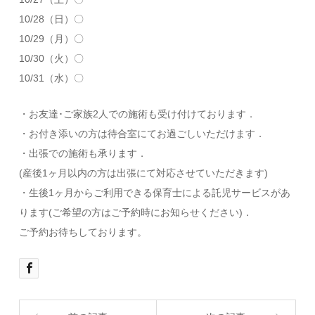
10/28（日）〇
10/29（月）〇
10/30（火）〇
10/31（水）〇
・お友達･ご家族2人での施術も受け付けております．
・お付き添いの方は待合室にてお過ごしいただけます．
・出張での施術も承ります．
(産後1ヶ月以内の方は出張にて対応させていただきます)
・生後1ヶ月からご利用できる保育士による託児サービスがあ
ります(ご希望の方はご予約時にお知らせください)．
ご予約お待ちしております。