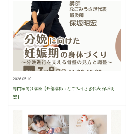
2026.05.10
専門家向け講座【外部講師：なごみうさぎ代表 保坂明
宏】