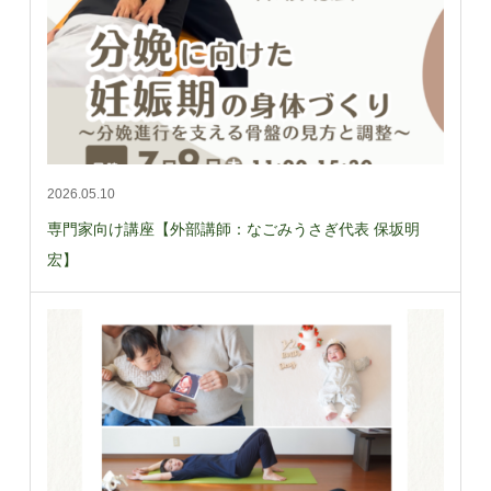
2026.05.10
専門家向け講座【外部講師：なごみうさぎ代表 保坂明
宏】