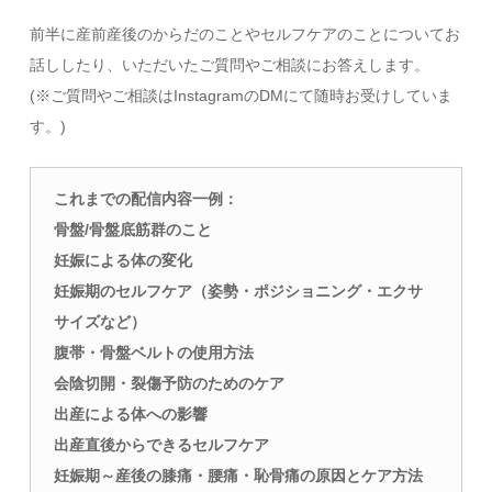
前半に産前産後のからだのことやセルフケアのことについてお
話ししたり、いただいたご質問やご相談にお答えします。
(※ご質問やご相談はInstagramのDMにて随時お受けしていま
す。)
これまでの配信内容一例：
骨盤/骨盤底筋群のこと
妊娠による体の変化
妊娠期のセルフケア
（姿勢・ポジショニング・エクサ
サイズなど）
腹帯・骨盤ベルトの使用方法
会陰切開・裂傷予防のためのケア
出産による体への影響
出産直後からできるセルフケア
妊娠期～産後の膝痛・腰痛・恥骨痛の原因とケア方法