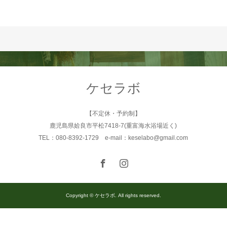
ケセラボ
【不定休・予約制】
鹿児島県姶良市平松7418-7(重富海水浴場近く)
TEL：080-8392-1729 e-mail：keselabo@gmail.com
Copyright © ケセラボ. All rights reserved.