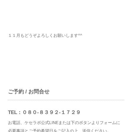
１１月もどうぞよろしくお願いします^^
ご予約 / お問合せ
TEL：０８０-８３９２-１７２９
お電話、ケセラボ公式LINEまたは下のボタンよりフォームに
必要事項とご予約希望日をご記入の上、送信ください。