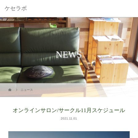
ケセラボ
NEWS
ニュース
オンラインサロン/サークル11月スケジュール
2021.11.01