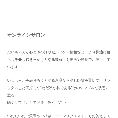
オンラインサロン
だいちゃんが心と体の話やセルフケア情報など
より快適に暮
らしを楽しむきっかけとなる情報
を動画や投稿でお届けして
います。
いつも何かを頑張ろうとする意識から少し距離を置いて、リラ
ックスした気持ちや”ただ私が私である”そのシンプルな状態に
還る
聴くサプリとしてお楽しみください。
いただいたご質問やご相談、テーマリクエストにもお答えして