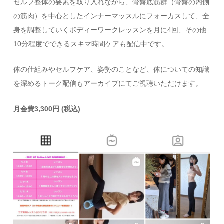
セルフ整体の要素を取り入れながら、骨盤底筋群（骨盤の内側
の筋肉）を中心としたインナーマッスルにフォーカスして、全
身を調整していくボディーワークレッスンを月に4回、その他
10分程度でできるスキマ時間ケアも配信中です。
体の仕組みやセルフケア、姿勢のことなど、体についての知識
を深めるトーク配信もアーカイブにてご視聴いただけます。
月会費3,300円 (税込)